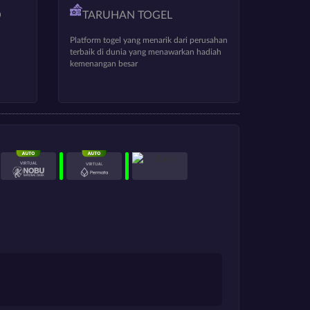
O
TARUHAN TOGEL
Platform togel yang menarik dari perusahan
terbaik di dunia yang menawarkan hadiah
kemenangan besar