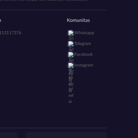
n
Komunitas
113117376
Whatsapp
Telegram
Facebook
Instagram