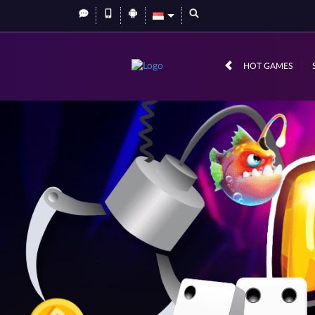
HOT GAMES