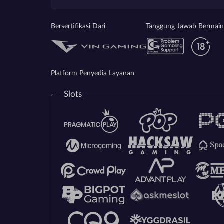
Bersertifikasi Dari
Tanggung Jawab Bermain
Platform Penyedia Layanan
Slots