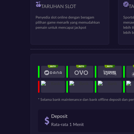
TARUHAN SLOT
T
Penyedia slot online dengan beragam
Sports
pilihan game menarik yang memudahkan
menawa
pemain untuk mencapai jackpot
lebih 
lebih 
* Selama bank maintenance dan bank offline deposit dan pen
Deposit
Rata-rata 1 Menit