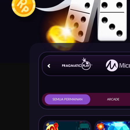
SEMUA PERMAINAN
ARCADE