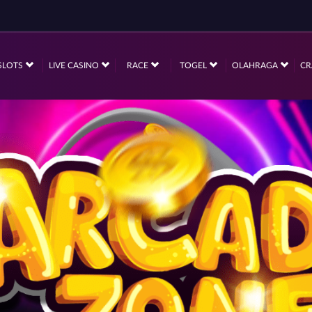
SLOTS
LIVE CASINO
RACE
TOGEL
OLAHRAGA
CR