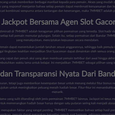
ncang untuk memberikan berbagai manfaat kepada para pemain. Akses yang mudah da
ign yang responsif menjamin bahwa setiap pemain dapat menikmati kenyamanan dan
cari kombinasi sempurna antara tantangan dan kesenangan, maka 7MMBET adalah pi
t Jackpot Bersama Agen Slot Gac
 diminati di 7MMBET adalah keragaman pilihan permainan yang tersedia. Slot hadir 
tiap kali pemain memutar gulungan. Selain itu, setiap permainan dari Bandar 7MMBE
yang menakjubkan, menciptakan kepuasan secara mendalam.
lot. Pemain dapat menentukan jumlah taruhan sesuai anggarannya, sehingga baik pe
agai tingkatan keahlian menjadikan Slot Spaceman dapat dimainkan oleh semua or
g cepat dan penuh aksi yang akan membuat pemain terhibur dari awal hingga akhir.
tuhkan waktu lama untuk belajar. Ini menjadikan 7MMBET sebagai pilihan yang i
 dan Transparansi Nyata Dari B
an, tetapi juga memberikan kesempatan besar untuk menang melalui fitur bonus ne
tujukan untuk meningkatkan peluang meraih hadiah besar. Fitur-fitur ini menambahk
menarik.
k utama yang sulit ditandingi oleh jenis permainan 7MMBET lainnya. Jackpot ini teru
ntuk memenangkan hadiah besar hanya dengan satu putaran sering kali menjadi alas
lot merupakan faktor yang sangat penting. 7MMBET memastikan bahwa setiap hasil pe
demikian, pemain dapat merasakan kepastian penuh saat bermain, sehingga pengalama