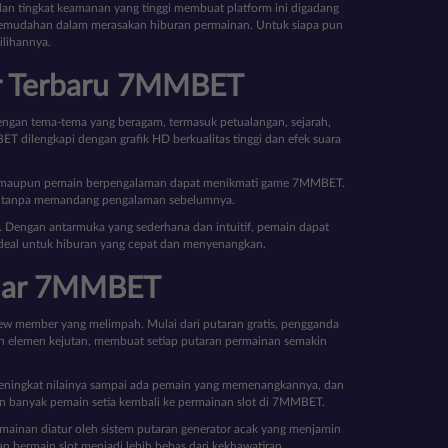
n tingkat keamanan yang tinggi membuat platform ini digadang
 kemudahan dalam merasakan hiburan permainan. Untuk siapa pun
lihannya.
or Terbaru 7MMBET
dengan tema-tema yang beragam, termasuk petualangan, sejarah,
T dilengkapi dengan grafik HD berkualitas tinggi dan efek suara
mula maupun pemain berpengalaman dapat menikmati game 7MMBET.
ang tanpa memandang pengalaman sebelumnya.
 Dengan antarmuka yang sederhana dan intuitif, pemain dapat
deal untuk hiburan yang cepat dan menyenangkan.
andar 7MMBET
w member yang melimpah. Mulai dari putaran gratis, pengganda
an elemen kejutan, membuat setiap putaran permainan semakin
s meningkat nilainya sampai ada pemain yang memenangkannya, dan
an banyak pemain setia kembali ke permainan slot di 7MMBET.
rmainan diatur oleh sistem putaran generator acak yang menjamin
n bermain slot menjadi lebih bebas dari kekhawatiran.