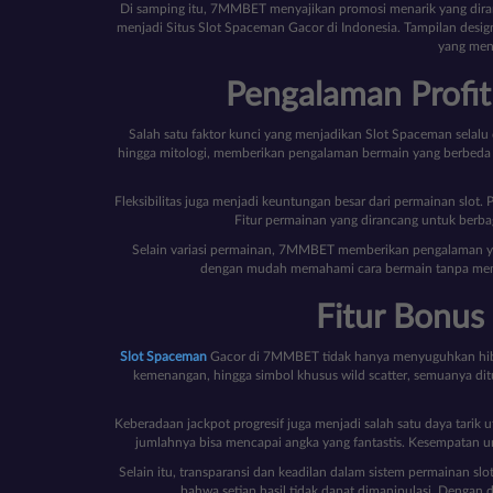
Di samping itu, 7MMBET menyajikan promosi menarik yang dira
menjadi Situs Slot Spaceman Gacor di Indonesia. Tampilan des
yang men
Pengalaman Profi
Salah satu faktor kunci yang menjadikan Slot Spaceman selalu
hingga mitologi, memberikan pengalaman bermain yang berbeda se
Fleksibilitas juga menjadi keuntungan besar dari permainan s
Fitur permainan yang dirancang untuk berb
Selain variasi permainan, 7MMBET memberikan pengalaman yan
dengan mudah memahami cara bermain tanpa membu
Fitur Bonus
Slot Spaceman
Gacor di 7MMBET tidak hanya menyuguhkan hibur
kemenangan, hingga simbol khusus wild scatter, semuanya di
Keberadaan jackpot progresif juga menjadi salah satu daya tari
jumlahnya bisa mencapai angka yang fantastis. Kesempatan u
Selain itu, transparansi dan keadilan dalam sistem permainan s
bahwa setiap hasil tidak dapat dimanipulasi. Dengan 