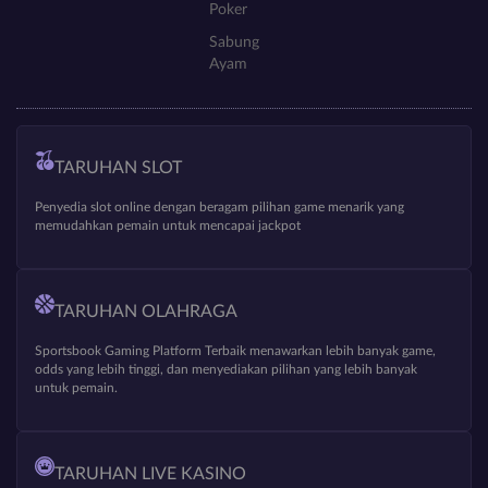
Poker
Sabung
Ayam
TARUHAN SLOT
Penyedia slot online dengan beragam pilihan game menarik yang
memudahkan pemain untuk mencapai jackpot
TARUHAN OLAHRAGA
Sportsbook Gaming Platform Terbaik menawarkan lebih banyak game,
odds yang lebih tinggi, dan menyediakan pilihan yang lebih banyak
untuk pemain.
TARUHAN LIVE KASINO