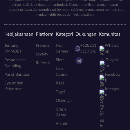
setiap hasil tidak dapat dimanipulasi. Dengan demikian, pemain dapat
merasakan kepastian penuh saat bermain, sehingga pengalaman bermain slot
menjadi lebih bebas dari kekhawatiran.
Kebijaksanaan
Platform
Kategori
Dukungan
Komunitas
Tentang
Promosi
Hot
+628211
Whatsa
7MMBET
Games
3117376
pp
Loyalty
Responsible
Slots
Telegra
Referral
Gambling
m
Live
Pusat Bantuan
Casino
Faceboo
k
Syarat dan
Race
Ketentuan
Instagra
Togel
m
Olahraga
Crash
Game
Arcade