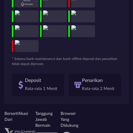
* Selama bank maintenance dan bank offline deposit dan penarikan
tidak dapat diproses
Deposit
Penarikan
Rata-rata 1 Menit
Rata-rata 2 Menit
Bersertifikasi
Tanggung
Browser
Dari
Jawab
Yang
Bermain
Didukung