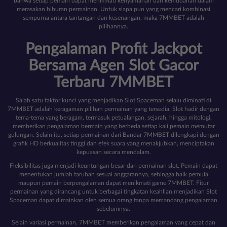
bahwa setiap pemain dapat menikmati kenyamanan dan kemudahan dalam
merasakan hiburan permainan. Untuk siapa pun yang mencari kombinasi
sempurna antara tantangan dan kesenangan, maka 7MMBET adalah
pilihannya.
Pengalaman Profit Jackpot
Bersama Agen Slot Gacor
Terbaru 7MMBET
Salah satu faktor kunci yang menjadikan Slot Spaceman selalu diminati di
7MMBET adalah keragaman pilihan permainan yang tersedia. Slot hadir dengan
tema-tema yang beragam, termasuk petualangan, sejarah, hingga mitologi,
memberikan pengalaman bermain yang berbeda setiap kali pemain memutar
gulungan. Selain itu, setiap permainan dari Bandar 7MMBET dilengkapi dengan
grafik HD berkualitas tinggi dan efek suara yang menakjubkan, menciptakan
kepuasan secara mendalam.
Fleksibilitas juga menjadi keuntungan besar dari permainan slot. Pemain dapat
menentukan jumlah taruhan sesuai anggarannya, sehingga baik pemula
maupun pemain berpengalaman dapat menikmati game 7MMBET. Fitur
permainan yang dirancang untuk berbagai tingkatan keahlian menjadikan Slot
Spaceman dapat dimainkan oleh semua orang tanpa memandang pengalaman
sebelumnya.
Selain variasi permainan, 7MMBET memberikan pengalaman yang cepat dan