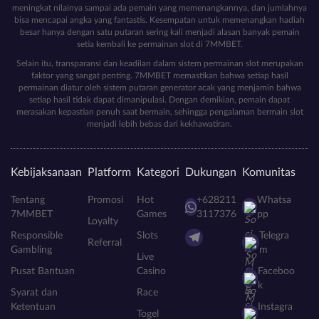
meningkat nilainya sampai ada pemain yang memenangkannya, dan jumlahnya
bisa mencapai angka yang fantastis. Kesempatan untuk memenangkan hadiah
besar hanya dengan satu putaran sering kali menjadi alasan banyak pemain
setia kembali ke permainan slot di 7MMBET.
Selain itu, transparansi dan keadilan dalam sistem permainan slot merupakan
faktor yang sangat penting. 7MMBET memastikan bahwa setiap hasil
permainan diatur oleh sistem putaran generator acak yang menjamin bahwa
setiap hasil tidak dapat dimanipulasi. Dengan demikian, pemain dapat
merasakan kepastian penuh saat bermain, sehingga pengalaman bermain slot
menjadi lebih bebas dari kekhawatiran.
Kebijaksanaan
Platform
Kategori
Dukungan
Komunitas
Tentang
Promosi
Hot
+628211
Whatsa
7MMBET
Games
3117376
pp
Loyalty
Responsible
Slots
Telegra
Referral
Gambling
m
Live
Pusat Bantuan
Casino
Faceboo
k
Syarat dan
Race
Ketentuan
Instagra
Togel