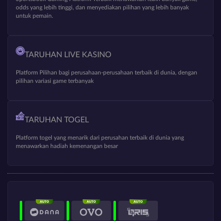
odds yang lebih tinggi, dan menyediakan pilihan yang lebih banyak
untuk pemain.
TARUHAN LIVE KASINO
Platform Pilihan bagi perusahaan-perusahaan terbaik di dunia, dengan
pilihan variasi game terbanyak
TARUHAN TOGEL
Platform togel yang menarik dari perusahan terbaik di dunia yang
menawarkan hadiah kemenangan besar