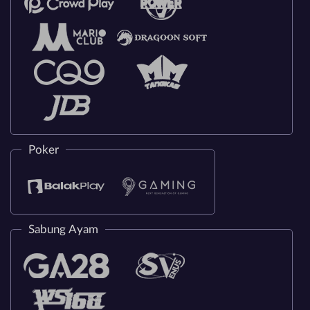
Poker
Sabung Ayam