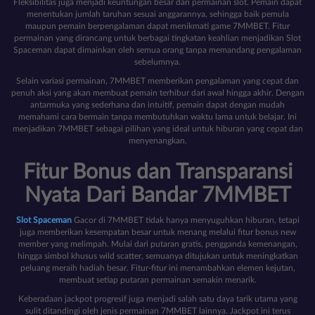
Fleksibilitas juga menjadi keuntungan besar dari permainan slot. Pemain dapat
menentukan jumlah taruhan sesuai anggarannya, sehingga baik pemula
maupun pemain berpengalaman dapat menikmati game 7MMBET. Fitur
permainan yang dirancang untuk berbagai tingkatan keahlian menjadikan Slot
Spaceman dapat dimainkan oleh semua orang tanpa memandang pengalaman
sebelumnya.
Selain variasi permainan, 7MMBET memberikan pengalaman yang cepat dan
penuh aksi yang akan membuat pemain terhibur dari awal hingga akhir. Dengan
antarmuka yang sederhana dan intuitif, pemain dapat dengan mudah
memahami cara bermain tanpa membutuhkan waktu lama untuk belajar. Ini
menjadikan 7MMBET sebagai pilihan yang ideal untuk hiburan yang cepat dan
menyenangkan.
Fitur Bonus dan Transparansi
Nyata Dari Bandar 7MMBET
Slot Spaceman
Gacor di 7MMBET tidak hanya menyuguhkan hiburan, tetapi
juga memberikan kesempatan besar untuk menang melalui fitur bonus new
member yang melimpah. Mulai dari putaran gratis, pengganda kemenangan,
hingga simbol khusus wild scatter, semuanya ditujukan untuk meningkatkan
peluang meraih hadiah besar. Fitur-fitur ini menambahkan elemen kejutan,
membuat setiap putaran permainan semakin menarik.
Keberadaan jackpot progresif juga menjadi salah satu daya tarik utama yang
sulit ditandingi oleh jenis permainan 7MMBET lainnya. Jackpot ini terus