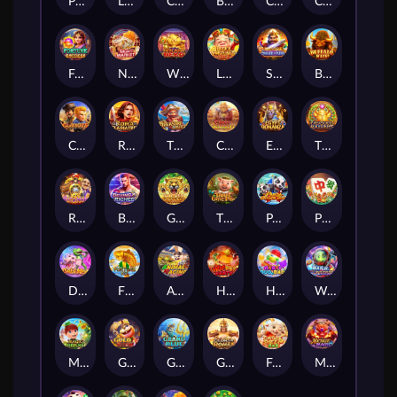
PHOENIX FEVER
LEGEND OF INCA
CYBER GOD OF FORTUNE⁺
BAD RICH WOLF
CATLA'S MONEY MACHINE
CHINESE NEW YEAR 2
Fortune Goddess
NIGHT MARKET
WIN WIN NEKO
Lucky Fortune 3x3
SWORD OF KING
BUFFALO WAYS
COWBOYS
Roma Gladiatrix
TREASURE CRUISE
CRAZY BUFFALO
EGYPT BONANZA
TREASURE RAIDERS
RICH ＭAN
Boxing Riches
GOLDEN PANTHER
THREE LITTLE PIGS
PANDA DRAGON BOAT
PONG PONG HU
DA LE MEN
FORTUNE KOI
ANIMAL RACING
HOT POT PARTY
HAPPY DUO BAO
WAR OF THE UNIVERSE
MAGIC BEANS
GOLD RUSH
GRAND BLUE
GLORY OF ROME
Fortune Sheep
MERGE MAGIC