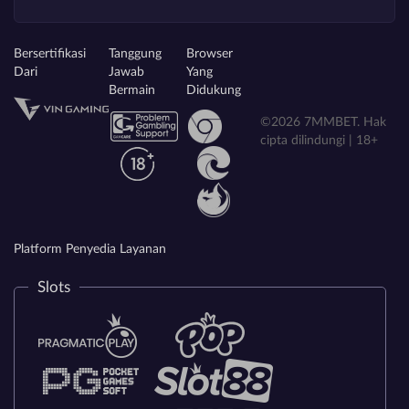
Bersertifikasi
Tanggung
Browser
Dari
Jawab
Yang
Bermain
Didukung
©2026 7MMBET. Hak
cipta dilindungi | 18+
Platform Penyedia Layanan
Slots