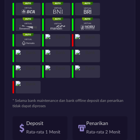
* Selama bank maintenance dan bank offline deposit dan penarikan
tidak dapat diproses
Deposit
Penarikan
Rata-rata 1 Menit
Rata-rata 2 Menit