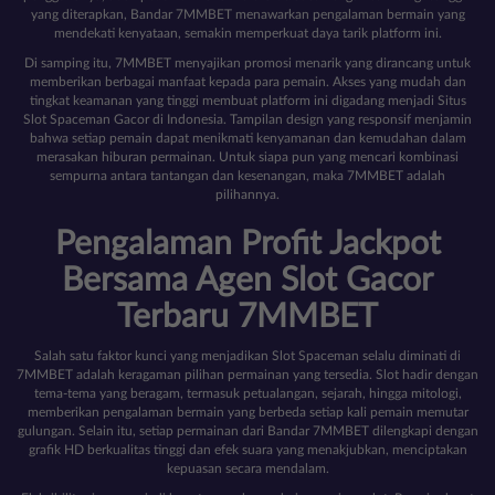
yang diterapkan, Bandar 7MMBET menawarkan pengalaman bermain yang
mendekati kenyataan, semakin memperkuat daya tarik platform ini.
Di samping itu, 7MMBET menyajikan promosi menarik yang dirancang untuk
memberikan berbagai manfaat kepada para pemain. Akses yang mudah dan
tingkat keamanan yang tinggi membuat platform ini digadang menjadi Situs
Slot Spaceman Gacor di Indonesia. Tampilan design yang responsif menjamin
bahwa setiap pemain dapat menikmati kenyamanan dan kemudahan dalam
merasakan hiburan permainan. Untuk siapa pun yang mencari kombinasi
sempurna antara tantangan dan kesenangan, maka 7MMBET adalah
pilihannya.
Pengalaman Profit Jackpot
Bersama Agen Slot Gacor
Terbaru 7MMBET
Salah satu faktor kunci yang menjadikan Slot Spaceman selalu diminati di
7MMBET adalah keragaman pilihan permainan yang tersedia. Slot hadir dengan
tema-tema yang beragam, termasuk petualangan, sejarah, hingga mitologi,
memberikan pengalaman bermain yang berbeda setiap kali pemain memutar
gulungan. Selain itu, setiap permainan dari Bandar 7MMBET dilengkapi dengan
grafik HD berkualitas tinggi dan efek suara yang menakjubkan, menciptakan
kepuasan secara mendalam.