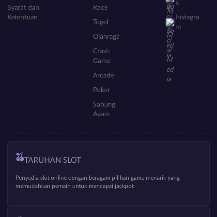
k
Syarat dan
Race
Ketentuan
Instagra
Togel
m
Olahraga
Crash
Game
Arcade
Poker
Sabung
Ayam
TARUHAN SLOT
Penyedia slot online dengan beragam pilihan game menarik yang
memudahkan pemain untuk mencapai jackpot