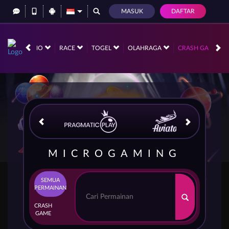
MASUK
DAFTAR
LIVE CASINO
RACE
TOGEL
OLAHRAGA
CRASH GAME
MICROGAMING
SEMUA
PERMAINAN
CRASH
GAME