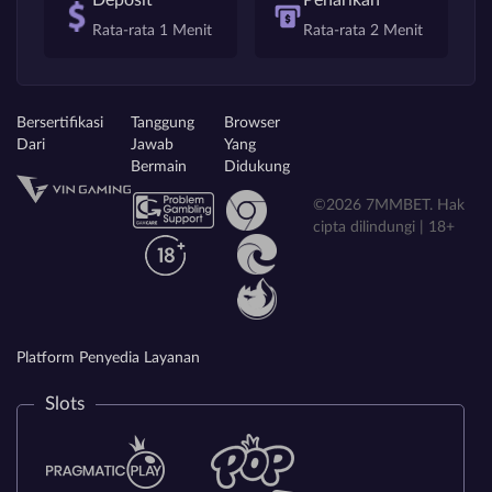
Deposit
Penarikan
Rata-rata 1 Menit
Rata-rata 2 Menit
Bersertifikasi
Tanggung
Browser
Dari
Jawab
Yang
Bermain
Didukung
©2026 7MMBET. Hak
cipta dilindungi | 18+
Platform Penyedia Layanan
Slots