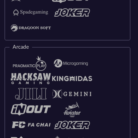
Arcade