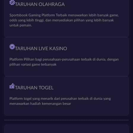
TARUHAN OLAHRAGA
Sportsbook Gaming Platform Terbaik menawarkan lebih banyak game,
odds yang lebih tinggi, dan menyediakan pilihan yang lebih banyak
untuk pemain.
TARUHAN LIVE KASINO
Platform Pilihan bagi perusahaan-perusahaan terbaik di dunia, dengan
pilihan variasi game terbanyak
TARUHAN TOGEL
Platform togel yang menarik dari perusahan terbaik di dunia yang
menawarkan hadiah kemenangan besar