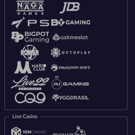
Live Casino