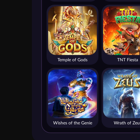
Temple of Gods
TNT Fiesta
Wishes of the Genie
Wrath of Zeu