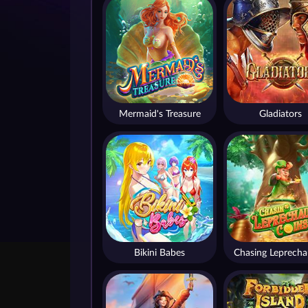
Mermaid's Treasure
Gladiators
Bikini Babes