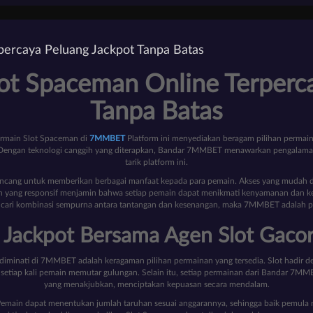
ercaya Peluang Jackpot Tanpa Batas
t Spaceman Online Terperca
Tanpa Batas
ermain Slot Spaceman di
7MMBET
Platform ini menyediakan beragam pilihan permain
. Dengan teknologi canggih yang diterapkan, Bandar 7MMBET menawarkan pengalam
tarik platform ini.
ncang untuk memberikan berbagai manfaat kepada para pemain. Akses yang mudah da
ign yang responsif menjamin bahwa setiap pemain dapat menikmati kenyamanan dan
cari kombinasi sempurna antara tantangan dan kesenangan, maka 7MMBET adalah pi
t Jackpot Bersama Agen Slot Gac
 diminati di 7MMBET adalah keragaman pilihan permainan yang tersedia. Slot hadir 
tiap kali pemain memutar gulungan. Selain itu, setiap permainan dari Bandar 7MMBE
yang menakjubkan, menciptakan kepuasan secara mendalam.
lot. Pemain dapat menentukan jumlah taruhan sesuai anggarannya, sehingga baik pe