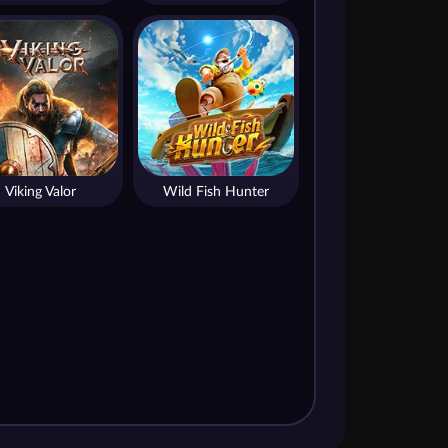
Viking Valor
Wild Fish Hunter