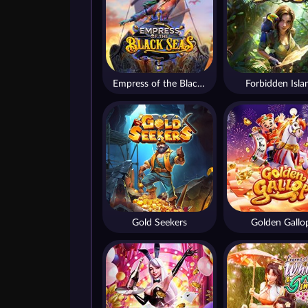
Empress of the Black Seas
Forbidden Isla
Gold Seekers
Golden Gallo