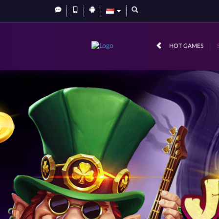
HOT GAMES