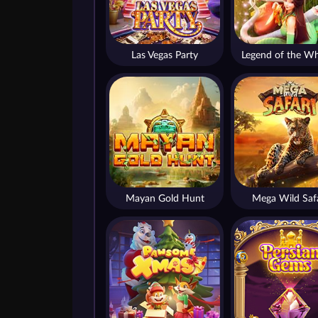
Las Vegas Party
Mayan Gold Hunt
Mega Wild Safa