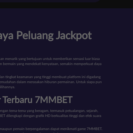
ya Peluang Jackpot
an menarik yang bertujuan untuk memberikan sensasi luar biasa
an bermain yang mendekati kenyataan, semakin memperkuat daya
n tingkat keamanan yang tinggi membuat platform ini digadang
 kemudahan dalam merasakan hiburan permainan. Untuk siapa pun
lihannya.
or Terbaru 7MMBET
dengan tema-tema yang beragam, termasuk petualangan, sejarah,
T dilengkapi dengan grafik HD berkualitas tinggi dan efek suara
mula maupun pemain berpengalaman dapat menikmati game 7MMBET.